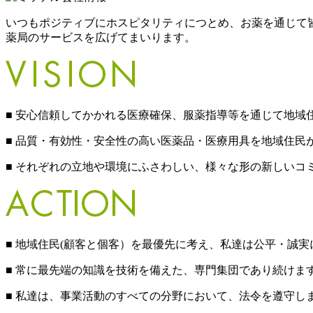
いつもポジティブにホスピタリティにつとめ、お薬を通じて
薬局のサービスを広げてまいります。
■ 安心信頼してかかれる医療確保、服薬指導等を通じて地域
■ 品質・有効性・安全性の高い医薬品・医療用具を地域住民
■ それぞれの立地や環境にふさわしい、様々な形の新しいコ
■ 地域住民(顧客と個客）を最優先に考え、私達は公平・誠
■ 常に最先端の知識を技術を備えた、専門集団であり続けま
■ 私達は、事業活動のすべての分野において、法令を遵守し