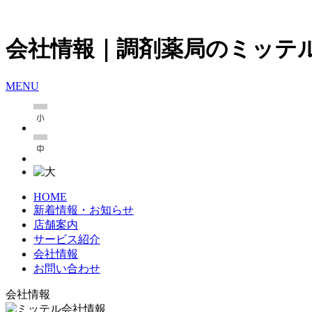
会社情報｜調剤薬局のミッテ
MENU
HOME
新着情報・お知らせ
店舗案内
サービス紹介
会社情報
お問い合わせ
会社情報