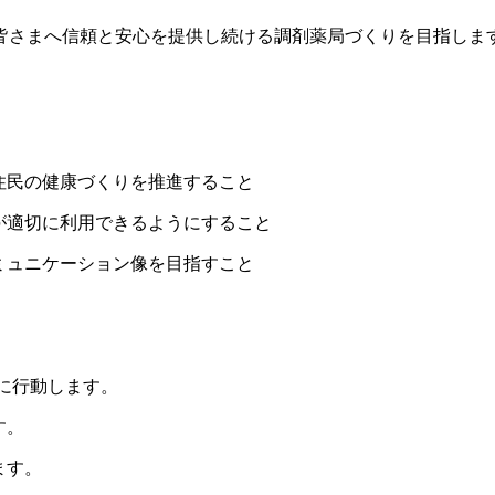
皆さまへ信頼と安心を提供し続ける調剤薬局づくりを目指しま
住民の健康づくりを推進すること
が適切に利用できるようにすること
ミュニケーション像を目指すこと
実に行動します。
す。
ます。