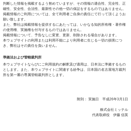
判断した情報を掲載するよう努めていますが、その情報の適合性、完全性、正
確性、安全性、合法性、最新性その他一切の保証をするものではありません。
掲載情報のご利用については、全て利用者ご自身の責任にて行って頂くようお
願い致します。
また、弊社は掲載情報を提供するにあたっては、いかなる知的所有権・著作権
の使用権、実施権を付与するものではありません。
掲載情報について、予告なしに変更、更新、削除される場合があります。
本ウェブサイトの利用または利用不能により利用者に生じる一切の損害につ
き、弊社はその責任を負いません。
準拠法および管轄裁判所
本ウェブサイトならびにご利用規約の解釈及び適用は、日本法に準拠するもの
とします。また、本ウェブサイトに関連する紛争は、日本国の名古屋地方裁判
所を第一審の専属管轄裁判所とします。
附則： 実施日 平成26年3月1日
株式会社ミッテル
代表取締役 伊藤 信英