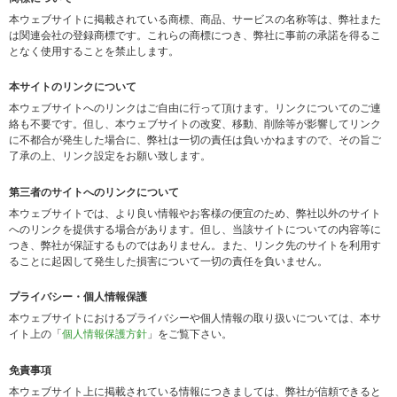
本ウェブサイトに掲載されている商標、商品、サービスの名称等は、弊社また
は関連会社の登録商標です。これらの商標につき、弊社に事前の承諾を得るこ
となく使用することを禁止します。
本サイトのリンクについて
本ウェブサイトへのリンクはご自由に行って頂けます。リンクについてのご連
絡も不要です。但し、本ウェブサイトの改変、移動、削除等が影響してリンク
に不都合が発生した場合に、弊社は一切の責任は負いかねますので、その旨ご
了承の上、リンク設定をお願い致します。
第三者のサイトへのリンクについて
本ウェブサイトでは、より良い情報やお客様の便宜のため、弊社以外のサイト
へのリンクを提供する場合があります。但し、当該サイトについての内容等に
つき、弊社が保証するものではありません。また、リンク先のサイトを利用す
ることに起因して発生した損害について一切の責任を負いません。
プライバシー・個人情報保護
本ウェブサイトにおけるプライバシーや個人情報の取り扱いについては、本サ
イト上の「
個人情報保護方針
」をご覧下さい。
免責事項
本ウェブサイト上に掲載されている情報につきましては、弊社が信頼できると