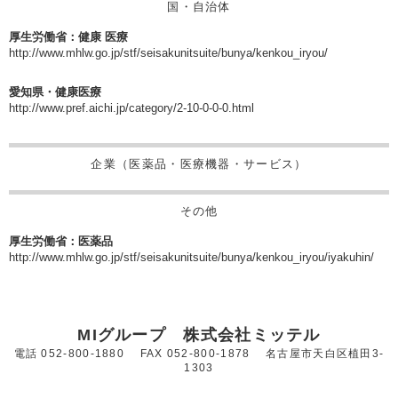
国・自治体
厚生労働省：健康 医療
http://www.mhlw.go.jp/stf/seisakunitsuite/bunya/kenkou_iryou/
愛知県・健康医療
http://www.pref.aichi.jp/category/2-10-0-0-0.html
企業（医薬品・医療機器・サービス）
その他
厚生労働省：医薬品
http://www.mhlw.go.jp/stf/seisakunitsuite/bunya/kenkou_iryou/iyakuhin/
MIグループ 株式会社ミッテル
電話 052-800-1880 FAX 052-800-1878 名古屋市天白区植田3-
1303