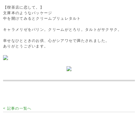
【喫茶店に恋して。】
文庫本のようなパッケージ
中を開けてみるとクリームブリュレタルト
キャラメリゼをパリン。クリームがとろり。タルトがサクサク。
幸せなひとときのお供、心がシアワセで満たされました。
ありがとうございます。
< 記事の一覧へ