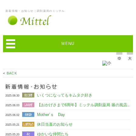
新着情報・お知らせ｜調剤薬局のミッテル
MENU
<
BACK
いくつになってもキムタク好き
2025.06.30
【おかげさまで6周年】ミッテル調剤薬局 篠の風店よりご挨拶
2025.06.03
Mother’ｓ Day
2025.06.02
休日当直のお知らせ
2025.05.21
ゆかいな仲間たち
2025.05.20