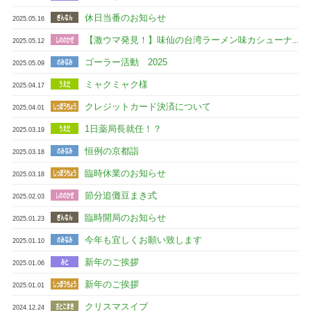
休日当番のお知らせ
2025.05.16
【激ウマ発見！】味仙の台湾ラーメン味カシューナッツを食べてみた！
2025.05.12
ゴーラー活動 2025
2025.05.09
ミャクミャク様
2025.04.17
クレジットカード決済について
2025.04.01
1日薬局長就任！？
2025.03.19
恒例の京都詣
2025.03.18
臨時休業のお知らせ
2025.03.18
節分追儺豆まき式
2025.02.03
臨時開局のお知らせ
2025.01.23
今年も宜しくお願い致します
2025.01.10
新年のご挨拶
2025.01.06
新年のご挨拶
2025.01.01
クリスマスイブ
2024.12.24