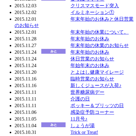
2015.12.03
クリスマスモード突入
2015.12.02
イルミネーション①
2015.12.01
年末年始のお休みと休日営業
のお知らせ
2015.12.01
年末年始の休業について。
2015.11.28
年末年始のお休み
2015.11.27
年末年始の休業のお知らせ
2015.11.24
年末年始のお休み
2015.11.24
休日営業のお知らせ
2015.11.24
年始年末のお休み
2015.11.20
とよはし健康マイレージ
2015.11.16
臨時営業のお知らせ
2015.11.16
新しくジュースが入荷♪
2015.11.11
世界糖尿病デー
2015.11.11
介護の日
2015.11.11
ポッキー＆プリッツの日
2015.11.06
感染症予防コーナー
2015.11.05
11月号♪
2015.11.04
しょうが湯
2015.10.31
Trick or Treat!