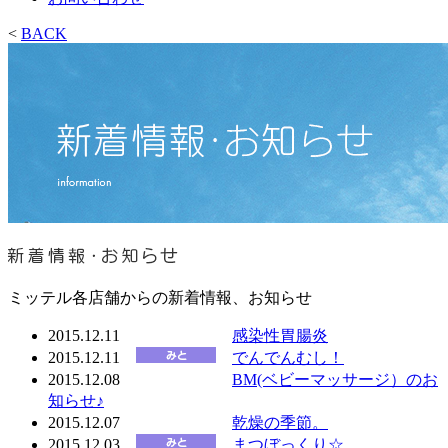
<
BACK
ミッテル各店舗からの新着情報、お知らせ
2015.12.11
感染性胃腸炎
2015.12.11
でんでんむし！
2015.12.08
BM(ベビーマッサージ）のお
知らせ♪
2015.12.07
乾燥の季節。
2015.12.03
まつぼっくり☆