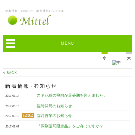
新着情報・お知らせ｜調剤薬局のミッテル
MENU
<
BACK
スギ花粉の飛散が最盛期を迎えました。
2017.03.14
臨時開局のお知らせ
2017.03.10
臨時営業のお知らせ
2017.03.10
『調剤薬局限定品』をご存じですか？
2017.03.07