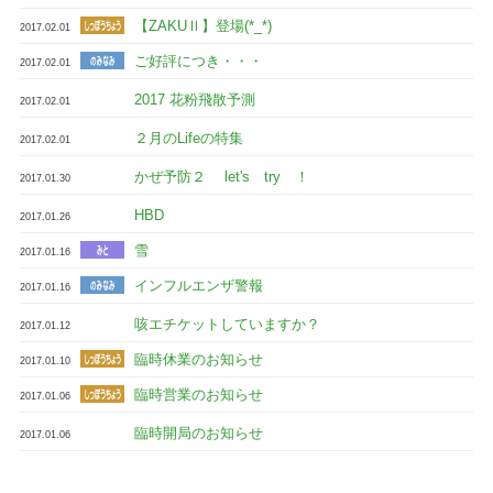
【ZAKUⅡ】登場(*_*)
2017.02.01
ご好評につき・・・
2017.02.01
2017 花粉飛散予測
2017.02.01
２月のLifeの特集
2017.02.01
かぜ予防２ let's try ！
2017.01.30
HBD
2017.01.26
雪
2017.01.16
インフルエンザ警報
2017.01.16
咳エチケットしていますか？
2017.01.12
臨時休業のお知らせ
2017.01.10
臨時営業のお知らせ
2017.01.06
臨時開局のお知らせ
2017.01.06