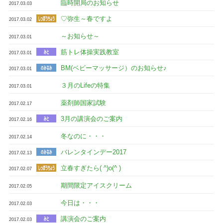
臨時開局のお知らせ
2017.03.03
♡弥生～春ですよ
2017.03.02
～お知らせ～
2017.03.01
筋トレ体操実践教室
2017.03.01
BM(ベビーマッサージ）のお知らせ♪
2017.03.01
３月のLifeの特集
2017.03.01
薬剤師国家試験
2017.02.17
3月の講演会のご案内
2017.02.16
冬なのに・・・
2017.02.14
バレンタインデー2017
2017.02.13
立春すぎたら( ^)o(^ )
2017.02.07
期間限定アイスクリーム
2017.02.05
今日は・・・
2017.02.03
講演会のご案内
2017.02.03