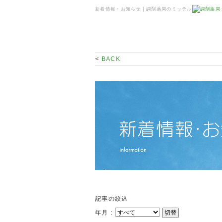
新着情報・お知らせ｜調剤薬局のミッテル
<
BACK
記事の絞込
年月 :