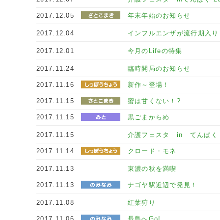
2017.12.05
年末年始のお知らせ
2017.12.04
インフルエンザが流行期入り
2017.12.01
今月のLifeの特集
2017.11.24
臨時開局のお知らせ
2017.11.16
新作～登場！
2017.11.15
蜜は甘くない！?
2017.11.15
黒ごまからめ
2017.11.15
介護フェスタ in てんぱく 
2017.11.14
クロード・モネ
2017.11.13
東濃の秋を満喫
2017.11.13
ナゴヤ駅近辺で発見！
2017.11.08
紅葉狩り
2017.11.06
長島へGo!