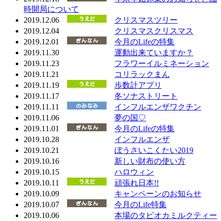
時開局について
2019.12.06
クリスマスツリー
2019.12.04
クリスマスクリスマス
2019.12.01
今月のLifeの特集
2019.11.30
運動出来ていますか？
2019.11.23
フラワーイルミネーション
2019.11.21
コリラックまん
2019.11.19
歩数計アプリ
2019.11.17
冬ソナストリート
2019.11.11
インフルエンザワクチン
2019.11.06
夢の国♡
2019.11.01
今月のLifeの特集
2019.10.28
インフルエンザ
2019.10.21
ぼうさいこくたい2019
2019.10.16
新しい財布の使い方
2019.10.15
ハロウィン
2019.10.11
頑張れ日本!!
2019.10.09
キャンペーンのお知らせ
2019.10.07
今月のLife特集
2019.10.06
本場のタピオカミルクティー